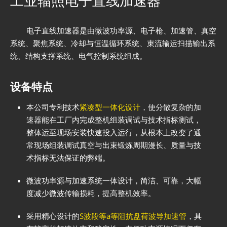
工业辐照电子直线加速器
电子直线加速器是由微波功率源、电子枪、加速管、真空
系统、聚焦系统、冷却与恒温循环系统、束流输运扫描输出系
统、结构支撑系统、电气控制系统组成。
设备特点
本公司专利技术
紧凑型一体化设计
，使分散复杂的加
速器能在工厂内完成整机组装调试与技术指标测试，
整体运至现场安装快速投入运行，从根本上改变了通
常现场组装调试真空与出束锻炼周期漫长、质量与技
术指标无法保证的弊端。
微波功率源与加速系统一体设计，简洁、可靠，大幅
度减少微波传输损耗，提高整机效率。
采用精心设计的
S波段等a等阻抗盘荷波导加速管
，具