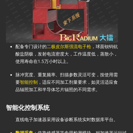
配备专门设计的
二极皮尔斯强流电子枪
，球面钡钨钪
酸盐阴极，发射电流密度大，工作温度低，蒸散小，
使用寿命在1.5万小时以上。
脉冲宽度、重复频率、扫描参数灵活可变，按使用需
要
智能控制
，适应不同加工剂量要求，如灵活适应食
品辐照加工和半导体芯片辐照的不同需求。
智能化控制系统
直线电子加速器采用设备诊断系统实时数据库平台。
数据采集
：依靠传感器等专用检测模块，对加速器运行过