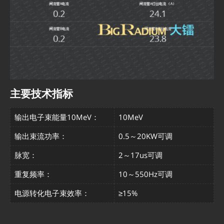
主要技术指标
输出电子束能量10MeV：
10MeV
输出束流功率：
0.5～20KW可调
脉宽：
2～17us可调
重复频率：
10～550Hz可调
电源转化电子束效率：
≥15%