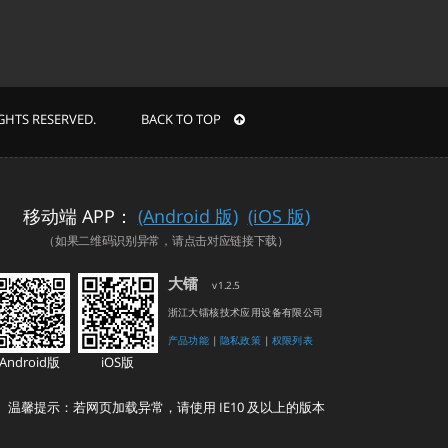
RIGHTS RESERVED. BACK TO TOP
移动端 APP：
(Android 版)
(iOS 版)
（如果二维码识别异常，请点击对应链接下载）
大镭
v1.2.5
浙江大镭核技术应用设备有限公司
产品功能
|
隐私政策
|
权限列表
Android版
iOS版
温馨提示：若网页加载异常，请使用 IE10 及以上的版本