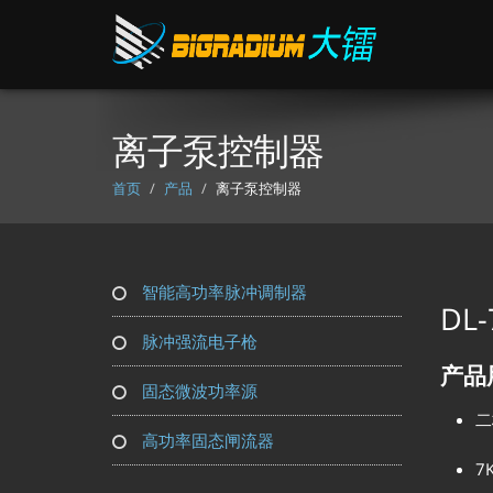
离子泵控制器
首页
产品
离子泵控制器
智能高功率脉冲调制器
DL
脉冲强流电子枪
产品
固态微波功率源
二
高功率固态闸流器
7