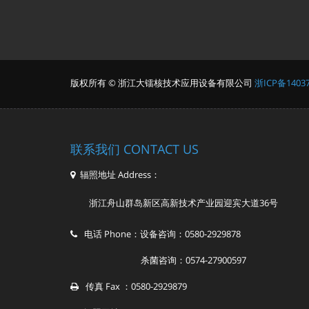
版权所有 © 浙江大镭核技术应用设备有限公司
浙ICP备14037
联系我们 CONTACT US
辐照地址 Address：
浙江舟山群岛新区高新技术产业园迎宾大道36号
电话 Phone：设备咨询：0580-2929878
杀菌咨询：0574-27900597
传真 Fax ：0580-2929879