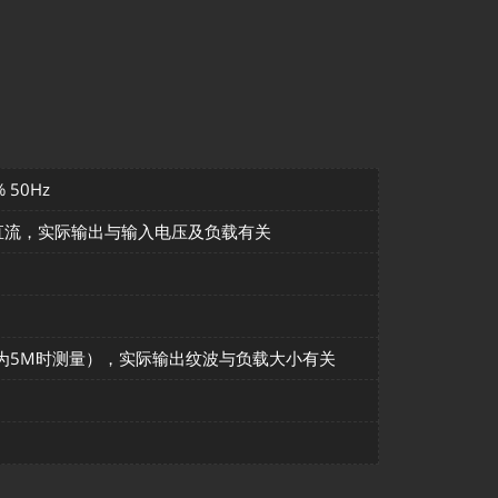
% 50Hz
V 直流，实际输出与输入电压及负载有关
载为5M时测量），实际输出纹波与负载大小有关