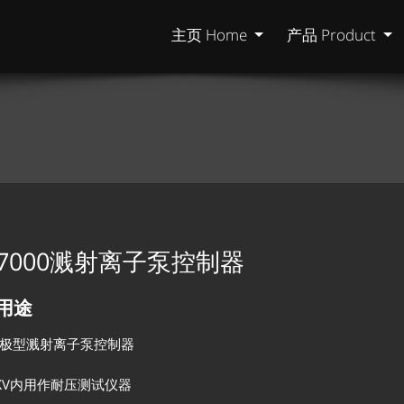
主页 Home
产品 Product
-7000溅射离子泵控制器
用途
极型溅射离子泵控制器
KV内用作耐压测试仪器