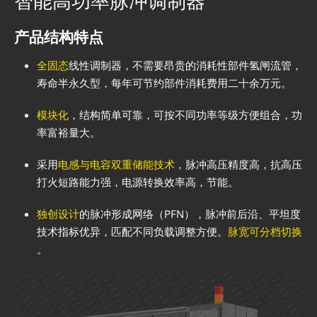
智能高功率脉冲调制器
产品结构特点
全固态
线性调制器，不需要昂贵的消耗性部件氢闸流管，
寿命半永久型，每年可节约部件消耗费用二十余万元。
模块化
，结构简单可靠，可按不同功率等级方便组合，功
率富裕量大。
采用
电感与电容双重储能技术
，脉冲高压精度高，抗高压
打火短路能力强，电源转换效率高，节能。
独创设计
的脉冲形成网络（PFN），脉冲前后沿、平坦度
技术指标优异，匹配不同负载调整方便。
脉宽可分档切换
。