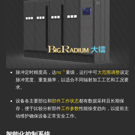
-1
脉冲定时精度高，达
ns
量级，运行中可
大范围调整
设定
脉冲宽度、重复频率，以适合不同辐射加工工艺和工况要
求。
设备各主要部位和
部件工作状态
都有数据采样且长期保
存，便于比较分析部件
工作参数
性能徐变趋向，以提前主
动维护确保设备正常安全工作。
智能化控制系统