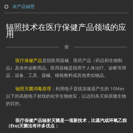
农产品辐照
辐照技术在医疗保健产品领域的应
用
医疗保健产品
是指
医用器械
、
医药产品
（药品和生物制
品）及
体外诊断用品
。医用器械是指用于人体治疗、诊断等用
品，设备、工具、器械、移植敷料或其他类似物品。
辐照灭菌消毒原理
：利用电子直线加速器产生的 10Mev
以下的高能电子射线的化学生物效应，以达到杀灭病原微生物
的目的。
医疗保健产品辐射灭菌是一项新技术，比蒸汽或环氧乙烷
（Eto)灭菌法有许多优点：