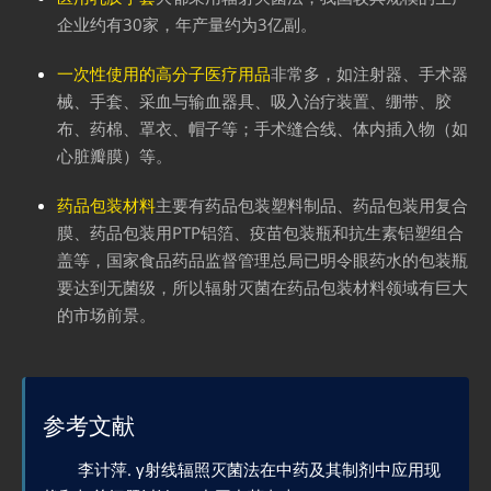
企业约有30家，年产量约为3亿副。
一次性使用的高分子医疗用品
非常多，如注射器、手术器
械、手套、采血与输血器具、吸入治疗装置、绷带、胶
布、药棉、罩衣、帽子等；手术缝合线、体内插入物（如
心脏瓣膜）等。
药品包装材料
主要有药品包装塑料制品、药品包装用复合
膜、药品包装用PTP铝箔、疫苗包装瓶和抗生素铝塑组合
盖等，国家食品药品监督管理总局已明令眼药水的包装瓶
要达到无菌级，所以辐射灭菌在药品包装材料领域有巨大
的市场前景。
参考文献
李计萍. γ射线辐照灭菌法在中药及其制剂中应用现