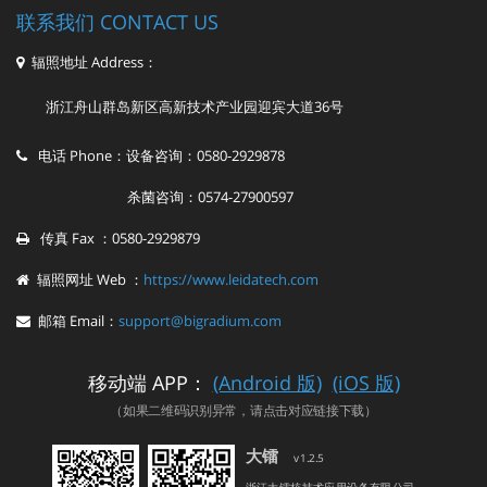
联系我们 CONTACT US
辐照地址 Address：
浙江舟山群岛新区高新技术产业园迎宾大道36号
电话 Phone：设备咨询：0580-2929878
杀菌咨询：0574-27900597
传真 Fax ：0580-2929879
辐照网址 Web ：
https://www.leidatech.com
邮箱 Email：
support@bigradium.com
移动端 APP：
(Android 版)
(iOS 版)
（如果二维码识别异常，请点击对应链接下载）
大镭
v1.2.5