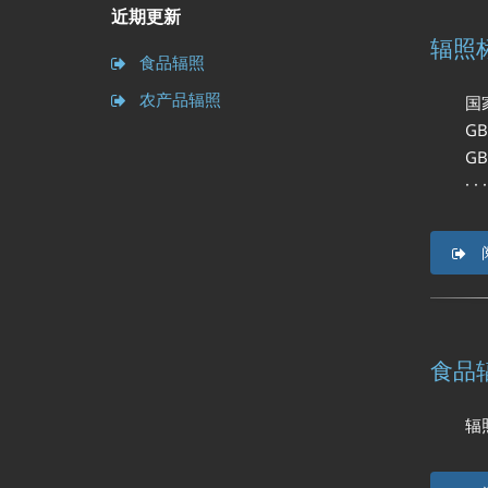
近期更新
辐照
食品辐照
农产品辐照
国家
GB 1
GB 1
· · · ·
食品
辐照保