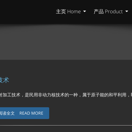
主页 Home
产品 Product
技术
技术，是民用非动力核技术的一种，属于原子能的和平利用，即核能和射线技
阅读全文 READ MORE