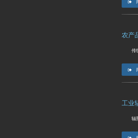
农产
传统的储
工业
辐照技术