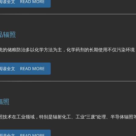
阅读全文 READ MORE
品辐照
粮防治多以化学方法为主，化学药剂的长期使用不仅污染环境，而且残留药
阅读全文 READ MORE
辐照
在工业领域，特别是辐射化工、工业“三废”处理、半导体辐照等方面都有着广
阅读全文 READ MORE