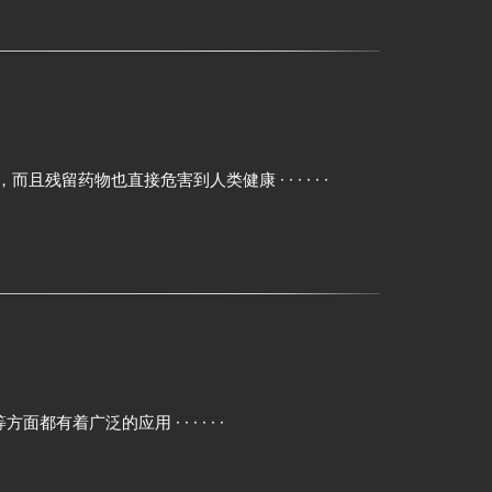
物也直接危害到人类健康 · · · · · ·
泛的应用 · · · · · ·