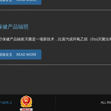
保健产品辐照
产品辐射灭菌是一项新技术，比蒸汽或环氧乙烷（Eto)灭菌法有许多优点 ·
阅读全文 READ MORE
ALL 
100号-2